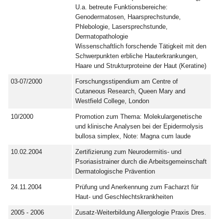
U.a. betreute Funktionsbereiche:
Genodermatosen, Haarsprechstunde,
Phlebologie, Lasersprechstunde,
Dermatopathologie
Wissenschaftlich forschende Tätigkeit mit den
Schwerpunkten erbliche Hauterkrankungen,
Haare und Strukturproteine der Haut (Keratine)
03-07/2000
Forschungsstipendium am Centre of
Cutaneous Research, Queen Mary and
Westfield College, London
10/2000
Promotion zum Thema: Molekulargenetische
und klinische Analysen bei der Epidermolysis
bullosa simplex, Note: Magna cum laude
10.02.2004
Zertifizierung zum Neurodermitis- und
Psoriasistrainer durch die Arbeitsgemeinschaft
Dermatologische Prävention
24.11.2004
Prüfung und Anerkennung zum Facharzt für
Haut- und Geschlechtskrankheiten
2005 - 2006
Zusatz-Weiterbildung Allergologie Praxis Dres.