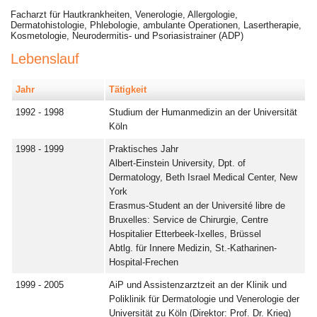
Facharzt für Hautkrankheiten, Venerologie, Allergologie,
Dermatohistologie, Phlebologie, ambulante Operationen, Lasertherapie,
Kosmetologie, Neurodermitis- und Psoriasistrainer (ADP)
Lebenslauf
Jahr
Tätigkeit
1992 - 1998
Studium der Humanmedizin an der Universität
Köln
1998 - 1999
Praktisches Jahr
Albert-Einstein University, Dpt. of
Dermatology, Beth Israel Medical Center, New
York
Erasmus-Student an der Université libre de
Bruxelles: Service de Chirurgie, Centre
Hospitalier Etterbeek-Ixelles, Brüssel
Abtlg. für Innere Medizin, St.-Katharinen-
Hospital-Frechen
1999 - 2005
AiP und Assistenzarztzeit an der Klinik und
Poliklinik für Dermatologie und Venerologie der
Universität zu Köln (Direktor: Prof. Dr. Krieg)