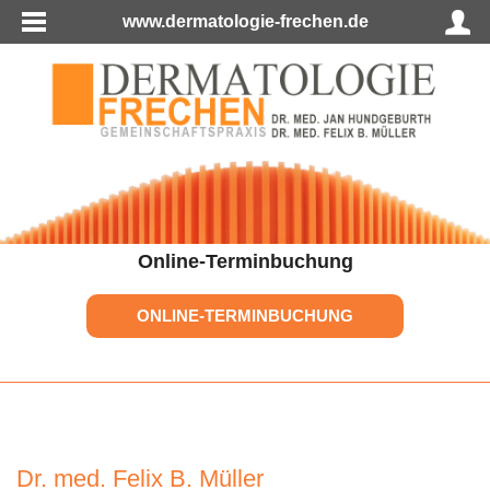
www.dermatologie-frechen.de
Online-Terminbuchung
ONLINE-TERMINBUCHUNG
Dr. med. Felix B. Müller